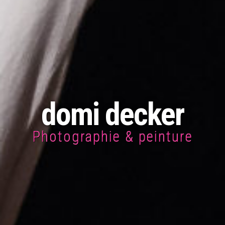
domi decker
Photographie & peinture