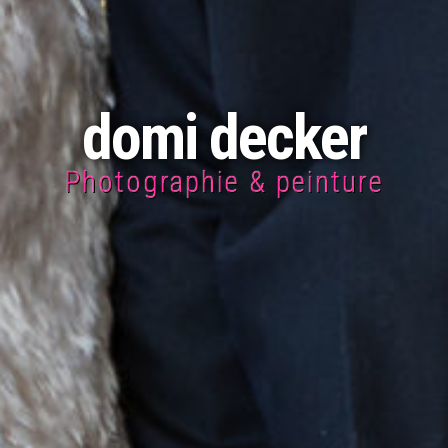
domi decker
Photographie & peinture