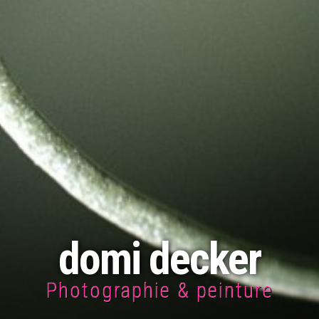
domi decker
Photographie & peinture