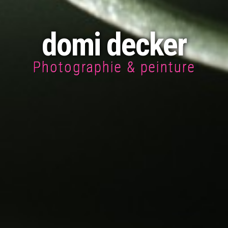
domi decker
Photographie & peinture