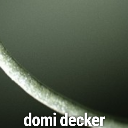
domi decker