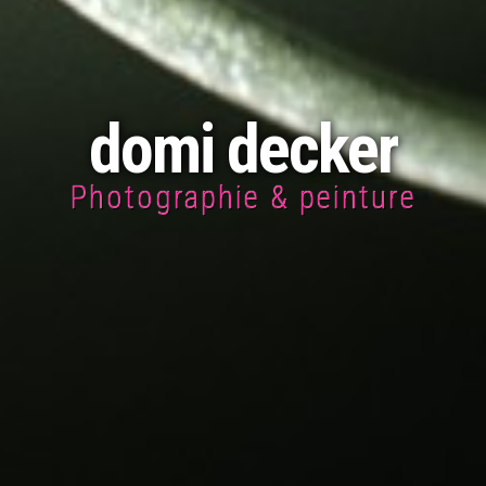
domi decker
Photographie & peinture