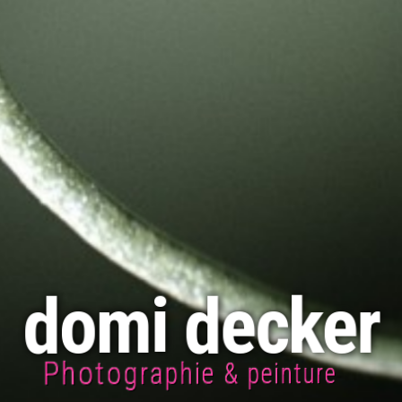
domi decker
Photographie & peinture