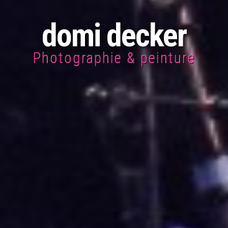
domi decker
Photographie & peinture